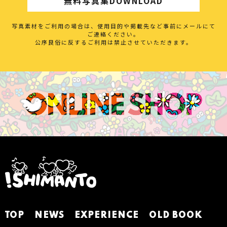
無料写真集DOWNLOAD
写真素材をご利用の場合は、使用目的や掲載先など事前にメールにて
ご連絡ください。
公序良俗に反するご利用は禁止させていただきます。
TOP
NEWS
EXPERIENCE
OLD BOOK