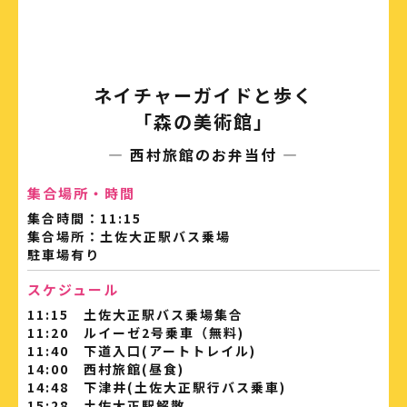
ネイチャーガイドと歩く
「森の美術館」
― 西村旅館のお弁当付 ―
集合場所・時間
集合時間：11:15
集合場所：土佐大正駅バス乗場
駐車場有り
スケジュール
11:15 土佐大正駅バス乗場集合
11:20 ルイーゼ2号乗車（無料)
11:40 下道入口(アートトレイル)
14:00 西村旅館(昼食)
14:48 下津井(土佐大正駅行バス乗車)
15:28 土佐大正駅解散