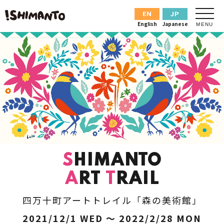
English
Japanese
MENU
S
HIMANTO
A
RT
T
RAIL
四万十町アートトレイル「森の美術館」
2021/12/1 WED ～ 2022/2/28 MON