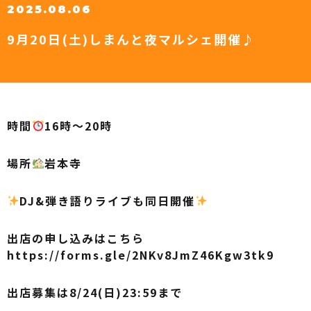
2025.08.06
9月20日(土)しまんと夜マルシェ開催♪
時間
16時～20時
場所
岩本寺
DJ&弾き語りライブも同日開催
出店の申し込みはこちら
https://forms.gle/2NKv8JmZ46Kgw3tk9
出店募集は8/24(日)23:59まで